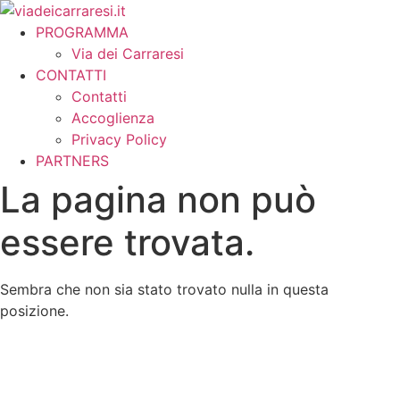
Vai
al
PROGRAMMA
contenuto
Via dei Carraresi
CONTATTI
Contatti
Accoglienza
Privacy Policy
PARTNERS
La pagina non può
essere trovata.
Sembra che non sia stato trovato nulla in questa
posizione.