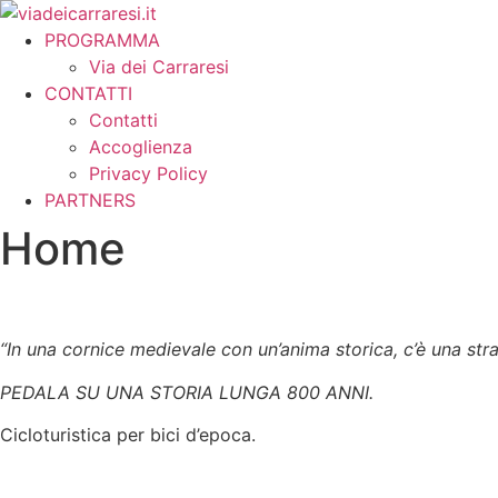
Vai
al
PROGRAMMA
contenuto
Via dei Carraresi
CONTATTI
Contatti
Accoglienza
Privacy Policy
PARTNERS
Home
“In una cornice medievale con un’anima storica, c’è una str
PEDALA SU UNA STORIA LUNGA 800 ANNI.
Cicloturistica per bici d’epoca.