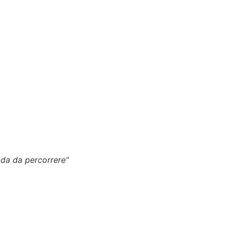
ada da percorrere
“