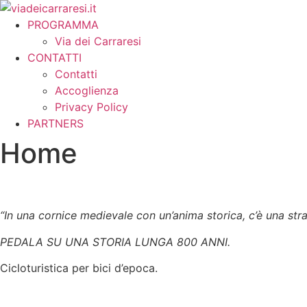
Vai
al
PROGRAMMA
contenuto
Via dei Carraresi
CONTATTI
Contatti
Accoglienza
Privacy Policy
PARTNERS
Home
“In una cornice medievale con un’anima storica, c’è una str
PEDALA SU UNA STORIA LUNGA 800 ANNI.
Cicloturistica per bici d’epoca.