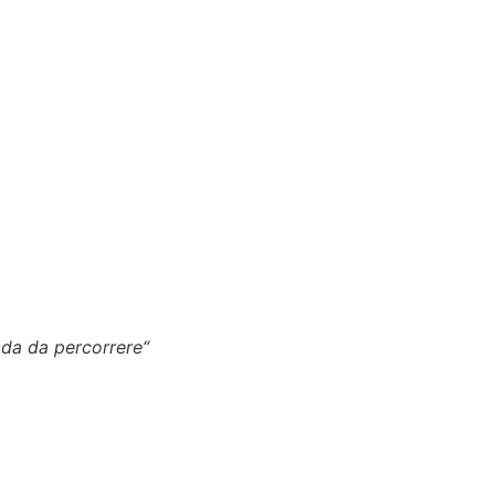
ada da percorrere
“